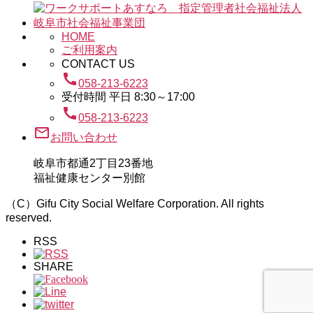
HOME
ご利用案内
CONTACT US
call
058-213-6223
受付時間 平日 8:30～17:00
call
058-213-6223
mail_outline
お問い合わせ
岐阜市都通2丁目23番地
福祉健康センター別館
（C）Gifu City Social Welfare Corporation. All rights
reserved.
RSS
SHARE